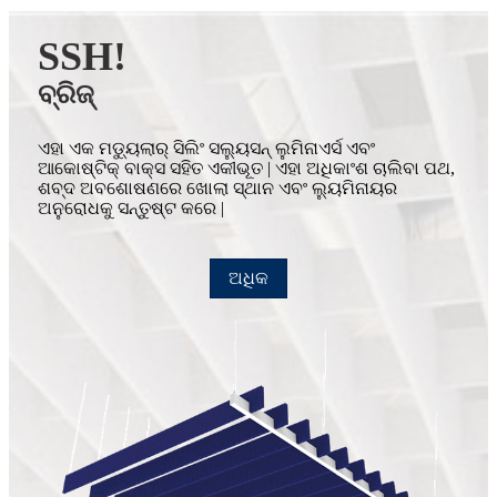
SSH!
ବ୍ରିଜ୍
ଏହା ଏକ ମଡ୍ୟୁଲାର୍ ସିଲିଂ ସଲ୍ୟୁସନ୍ ଲୁମିନାଏର୍ସ ଏବଂ
ଆକୋଷ୍ଟିକ୍ ବାକ୍ସ ସହିତ ଏକୀଭୂତ | ଏହା ଅଧିକାଂଶ ଚାଲିବା ପଥ,
ଶବ୍ଦ ଅବଶୋଷଣରେ ଖୋଲା ସ୍ଥାନ ଏବଂ ଲ୍ୟୁମିନାୟର
ଅନୁରୋଧକୁ ସନ୍ତୁଷ୍ଟ କରେ |
ଅଧିକ