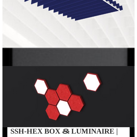
SSH-HEX BOX ＆ LUMINAIRE |