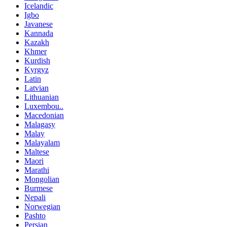
Icelandic
Igbo
Javanese
Kannada
Kazakh
Khmer
Kurdish
Kyrgyz
Latin
Latvian
Lithuanian
Luxembou..
Macedonian
Malagasy
Malay
Malayalam
Maltese
Maori
Marathi
Mongolian
Burmese
Nepali
Norwegian
Pashto
Persian