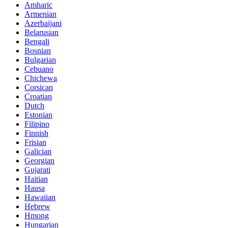
Amharic
Armenian
Azerbaijani
Belarusian
Bengali
Bosnian
Bulgarian
Cebuano
Chichewa
Corsican
Croatian
Dutch
Estonian
Filipino
Finnish
Frisian
Galician
Georgian
Gujarati
Haitian
Hausa
Hawaiian
Hebrew
Hmong
Hungarian