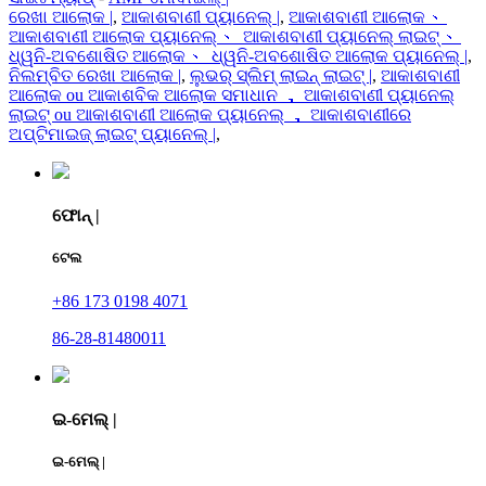
ରେଖା ଆଲୋକ |
,
ଆକାଶବାଣୀ ପ୍ୟାନେଲ୍ |
,
ଆକାଶବାଣୀ ଆଲୋକ 、
ଆକାଶବାଣୀ ଆଲୋକ ପ୍ୟାନେଲ୍ 、 ଆକାଶବାଣୀ ପ୍ୟାନେଲ୍ ଲାଇଟ୍ 、
ଧ୍ୱନି-ଅବଶୋଷିତ ଆଲୋକ 、 ଧ୍ୱନି-ଅବଶୋଷିତ ଆଲୋକ ପ୍ୟାନେଲ୍ |
,
ନିଲମ୍ବିତ ରେଖା ଆଲୋକ |
,
ଲୁଭର୍ ସ୍ଲିମ୍ ଲାଇନ୍ ଲାଇଟ୍ |
,
ଆକାଶବାଣୀ
ଆଲୋକ ou ଆକାଶବିକ ଆଲୋକ ସମାଧାନ ， ଆକାଶବାଣୀ ପ୍ୟାନେଲ୍
ଲାଇଟ୍ ou ଆକାଶବାଣୀ ଆଲୋକ ପ୍ୟାନେଲ୍ ， ଆକାଶବାଣୀରେ
ଅପ୍ଟିମାଇଜ୍ ଲାଇଟ୍ ପ୍ୟାନେଲ୍ |
,
ଫୋନ୍ |
ଟେଲ
+86 173 0198 4071
86-28-81480011
ଇ-ମେଲ୍ |
ଇ-ମେଲ୍ |